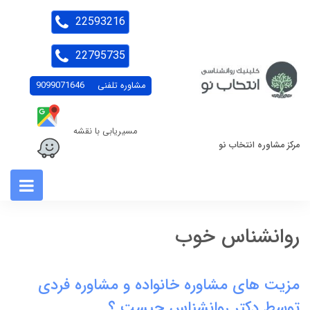
22593216
22795735
مشاوره تلفنی
9099071646
مسیریابی با نقشه
مرکز مشاوره انتخاب نو
روانشناس خوب
مزیت های مشاوره خانواده و مشاوره فردی
توسط دکتر روانشناس چیست ؟