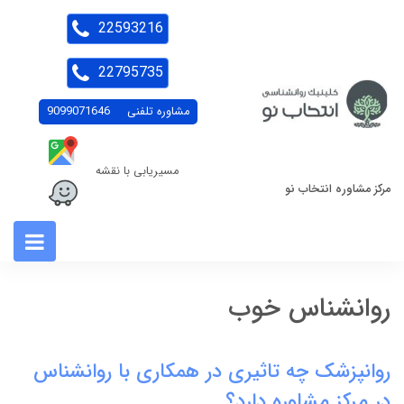
22593216
22795735
مشاوره تلفنی
9099071646
مسیریابی با نقشه
مرکز مشاوره انتخاب نو
روانشناس خوب
روانپزشک چه تاثیری در همکاری با روانشناس
در مرکز مشاوره دارد؟