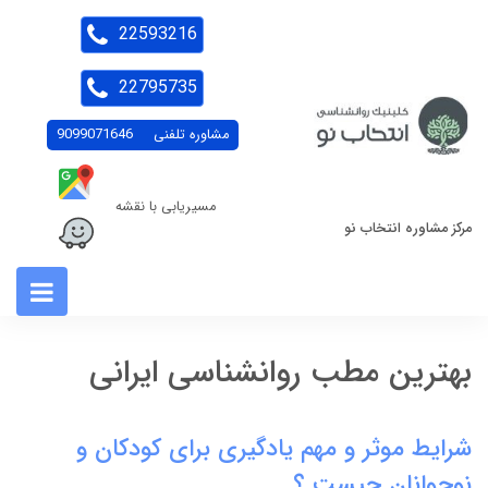
22593216
22795735
مشاوره تلفنی
9099071646
مسیریابی با نقشه
مرکز مشاوره انتخاب نو
بهترین مطب روانشناسی ایرانی
شرایط موثر و مهم یادگیری برای کودکان و
نوجوانان چیست ؟