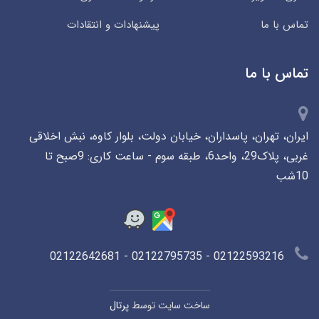
تماس با ما
پیشنهادات و انتقادات
تماس با ما
ایران، تهران، پاسداران، خیابان دولت، بلوار کاوه، نبش اخلاقی
غربی، پلاک29، واحد6، طبقه سوم - ساعت کاری: 9صبح تا
10شب
02122593216 - 02122795735 - 02122642681
ساخت سایت توسط
پرتال