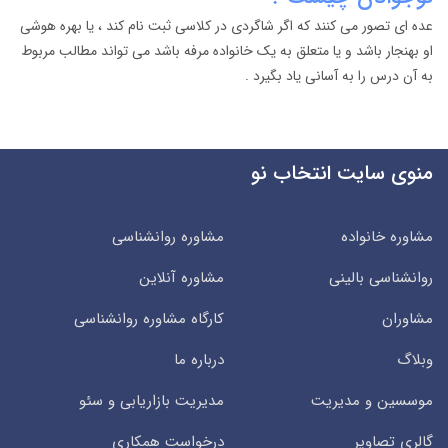
عده ای تصور می کنند که اگر شاگردی در کلاسی ثبت نام کند ، یا بهره هوشی
او بهنجار باشد و یا متعلق به یک خانواده مرفه باشد می تواند مطالب مربوط
به آن درس را به آسانی یاد بگیرد .
منوی سایت انتخاب نو
مشاوره خانواده
مشاوره روانشناسی
روانشناسی بالینی
مشاوره آنلاین
مشاوران
کارگاه مشاوره روانشناسی
وبلاگ
درباره ما
موسسین و مدیریت
مدیریت بازاریابی و سئو
گالری تصاویر
درخواست همکاری