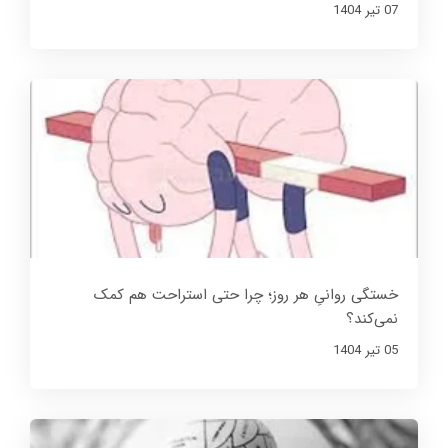
07 تير 1404
خستگی روانیِ هر روز؛ چرا حتی استراحت هم کمک
نمی‌کند؟
05 تير 1404