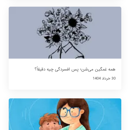
همه غمگین می‌شن؛ پس افسردگی چیه دقیقاً؟
30 خرداد 1404