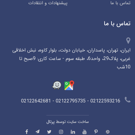
تماس با ما
پیشنهادات و انتقادات
تماس با ما
ایران، تهران، پاسداران، خیابان دولت، بلوار کاوه، نبش اخلاقی
غربی، پلاک29، واحد6، طبقه سوم - ساعت کاری: 9صبح تا
10شب
02122593216 - 02122795735 - 02122642681
ساخت سایت توسط
پرتال