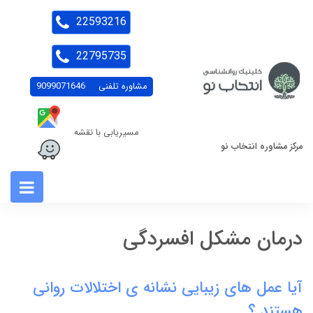
22593216
22795735
مشاوره تلفنی
9099071646
مسیریابی با نقشه
مرکز مشاوره انتخاب نو
درمان مشکل افسردگی
آیا عمل های زیبایی نشانه ی اختلالات روانی
هستند ؟