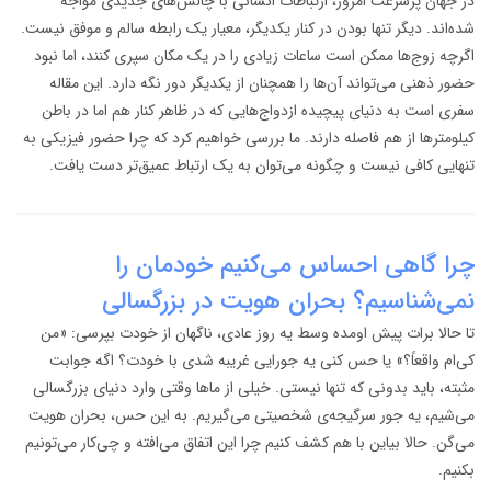
در جهان پرسرعت امروز، ارتباطات انسانی با چالش‌های جدیدی مواجه
شده‌اند. دیگر تنها بودن در کنار یکدیگر، معیار یک رابطه سالم و موفق نیست.
اگرچه زوج‌ها ممکن است ساعات زیادی را در یک مکان سپری کنند، اما نبود
حضور ذهنی می‌تواند آن‌ها را همچنان از یکدیگر دور نگه دارد. این مقاله
سفری است به دنیای پیچیده ازدواج‌هایی که در ظاهر کنار هم اما در باطن
کیلومترها از هم فاصله دارند. ما بررسی خواهیم کرد که چرا حضور فیزیکی به
تنهایی کافی نیست و چگونه می‌توان به یک ارتباط عمیق‌تر دست یافت.
چرا گاهی احساس می‌کنیم خودمان را
نمی‌شناسیم؟ بحران هویت در بزرگسالی
تا حالا برات پیش اومده وسط یه روز عادی، ناگهان از خودت بپرسی: «من
کی‌ام واقعاً؟» یا حس کنی یه جورایی غریبه شدی با خودت؟ اگه جوابت
مثبته، باید بدونی که تنها نیستی. خیلی از ماها وقتی وارد دنیای بزرگسالی
می‌شیم، یه جور سرگیجه‌ی شخصیتی می‌گیریم. به این حس، بحران هویت
می‌گن. حالا بیاین با هم کشف کنیم چرا این اتفاق می‌افته و چی‌کار می‌تونیم
بکنیم.