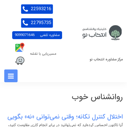
22593216
22795735
مشاوره تلفنی
9099071646
مسیریابی با نقشه
مرکز مشاوره انتخاب نو
روانشناس خوب
اختلال کنترل تکانه؛ وقتی نمی‌توانی «نه» بگویی
آیا تاکنون احساس کرده‌اید که نمی‌توانید در برابر انجام کاری مقاومت کنید،