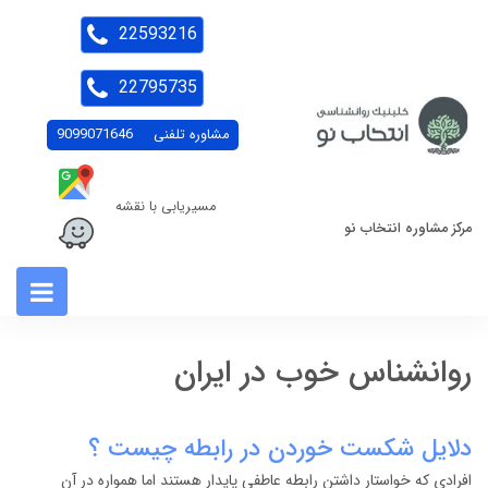
22593216
22795735
مشاوره تلفنی
9099071646
مسیریابی با نقشه
مرکز مشاوره انتخاب نو
روانشناس خوب در ایران
دلایل شکست خوردن در رابطه چیست ؟
افرادی که خواستار داشتن رابطه عاطفی پایدار هستند اما همواره در آن