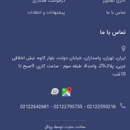
گالری تصاویر
درخواست همکاری
تماس با ما
پیشنهادات و انتقادات
تماس با ما
ایران، تهران، پاسداران، خیابان دولت، بلوار کاوه، نبش اخلاقی
غربی، پلاک29، واحد6، طبقه سوم - ساعت کاری: 9صبح تا
10شب
02122593216 - 02122795735 - 02122642681
ساخت سایت توسط
پرتال