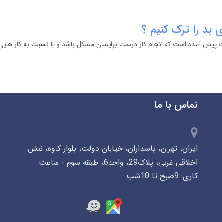
بد را ترک کنیم ؟
ات پیش آمده است که انجام کار درست برایشان مشکل باشد و یا نسبت به کار های
تماس با ما
ایران، تهران، پاسداران، خیابان دولت، بلوار کاوه، نبش
اخلاقی غربی، پلاک29، واحد6، طبقه سوم - ساعت
کاری: 9صبح تا 10شب