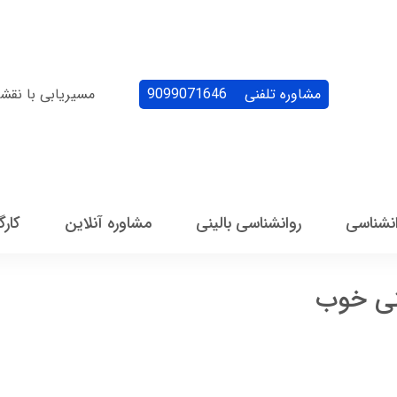
مشاوره تلفنی
9099071646
مسیریابی با نقش
انشناسی
روانشناسی بالینی
مشاوره آنلاین
کارگ
نتی خوب