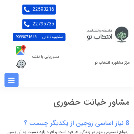
22593216
22795735
مشاوره تلفنی
9099071646
مسیریابی با نقشه
مرکز مشاوره انتخاب نو
مشاور خیانت حضوری
8 نیاز اساسی زوجین از یکدیگر چیست ؟
ازدواج تصمیمی مهم در زندگی هر فرد است و افراد باید نسبت به آن بسیار