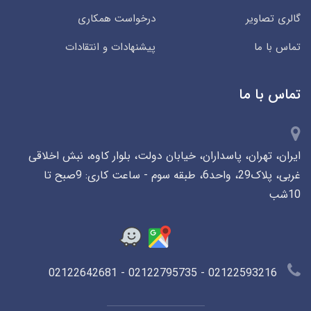
گالری تصاویر
درخواست همکاری
تماس با ما
پیشنهادات و انتقادات
تماس با ما
ایران، تهران، پاسداران، خیابان دولت، بلوار کاوه، نبش اخلاقی
غربی، پلاک29، واحد6، طبقه سوم - ساعت کاری: 9صبح تا
10شب
02122593216 - 02122795735 - 02122642681