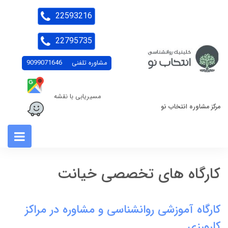
22593216
22795735
مشاوره تلفنی
9099071646
مسیریابی با نقشه
مرکز مشاوره انتخاب نو
کارگاه های تخصصی خیانت
کارگاه آموزشی روانشناسی و مشاوره در مراکز
کارورزی