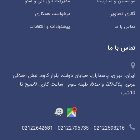
موسسین و مدیریت
مدیریت بازاریابی و سئو
گالری تصاویر
درخواست همکاری
تماس با ما
پیشنهادات و انتقادات
تماس با ما
ایران، تهران، پاسداران، خیابان دولت، بلوار کاوه، نبش اخلاقی
غربی، پلاک29، واحد6، طبقه سوم - ساعت کاری: 9صبح تا
10شب
02122593216 - 02122795735 - 02122642681