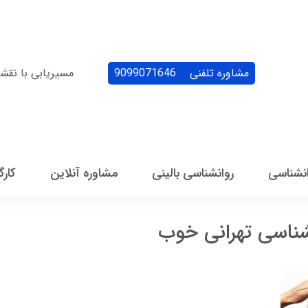
مشاوره تلفنی
9099071646
مسیریابی با نقش
انشناسی
روانشناسی بالینی
مشاوره آنلاین
کارگ
شناسی تهرانی خوب