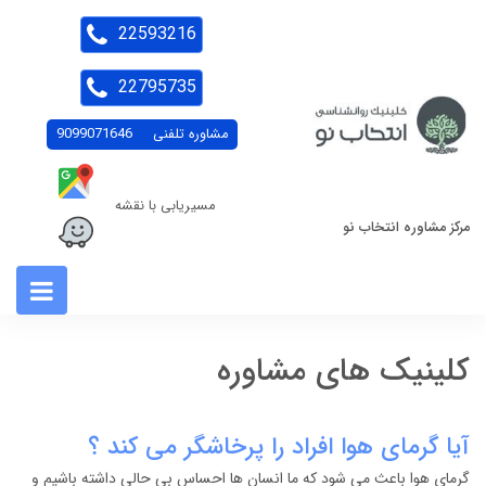
22593216
22795735
مشاوره تلفنی
9099071646
مسیریابی با نقشه
مرکز مشاوره انتخاب نو
کلینیک های مشاوره
آیا گرمای هوا افراد را پرخاشگر می کند ؟
گرمای هوا باعث می شود که ما انسان ها احساس بی حالی داشته باشیم و