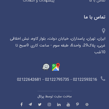
تماس با ما
پیشنهادات و انتقادات
تماس با ما
ایران، تهران، پاسداران، خیابان دولت، بلوار کاوه، نبش اخلاقی
غربی، پلاک29، واحد6، طبقه سوم - ساعت کاری: 9صبح تا
10شب
02122593216 - 02122795735 - 02122642681
ساخت سایت توسط
پرتال