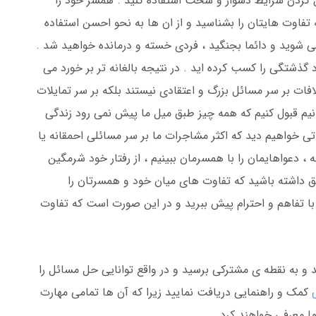
ل کردن شرایط دشوار و سخت استفاده کنید . همسر خود را
تفاوت هایتان را بشناسید و از ان ها به نحو احسن استفاده
 می شوید و دائما بجنگید ، فردی خسته و درمانده خواهید شد .
د گذشتگی را کسب کرده اید . در نتیجه بالغانه تر بر خورد می
لافات بر سر مسائل بزرگ و اعتقادی نیستند بلکه بر سر تمایلات
انیم قبول کنیم که همه چیز طبق میل ما پیش نمی رود زندگی
ی خواهیم دید که اکثر مشاجرات ما بر سر مسائلی احمقانه یا
 ، دعواهایمان را با همسرمان ببینیم ، از رفتار خود شرمگین
 داشته باشید که تفاوت های میان خود و همسرتان را
 با تفاهم و احترام پیش ببرید و در این صورت است که تفاوت
د و به نقطه ی مشترکی برسید و در واقع توانایی حل مسائل را
کمک و راهنمایی دریافت نمایید زیرا که آن ها تمامی مهارت
ا معرفی خواهند کرد .