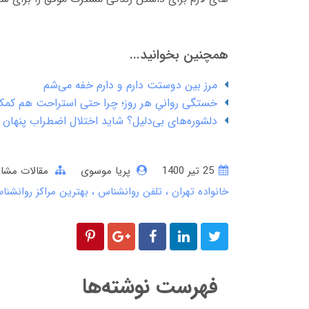
همچنین بخوانید...
مرز بین دوستت دارم و دارم خفه می‌شم
خستگی روانیِ هر روز؛ چرا حتی استراحت هم کمک
دلشوره‌های بی‌دلیل؟ شاید اختلال اضطراب پنهان 
25 تير 1400
پریا موسوی
مقالات مشاو
خانواده تهران
تلفن روانشناس
بهترین مراکز روانشنا
فهرست نوشته‌ها