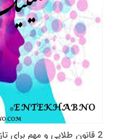
2 قانون طلایی و مهم برای تازه ازدواج کرده ها !