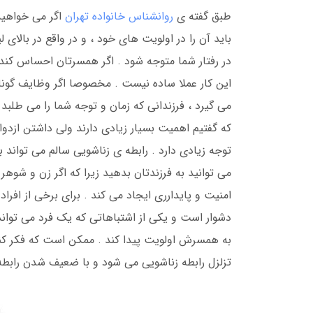
طبق گفته ی
روانشناس خانواده تهران
اگر می خواهید 
باید آن را در اولویت های خود ، و در واقع در بالای 
در رفتار شما متوجه شود . اگر همسرتان احساس کند
این کار عملا ساده نیست . مخصوصا اگر وظایف گوناگو
می گیرد ، فرزندانی که زمان و توجه شما را می طلب
که گفتیم اهمیت بسیار زیادی دارند ولی داشتن ازدو
توجه زیادی دارد . رابطه ی زناشویی سالم می تواند ب
می توانید به فرزندتان بدهید زیرا که اگر زن و شوه
امنیت و پایدارری ایجاد می کند . برای برخی از افرا
دشوار است و یکی از اشتباهاتی که یک فرد می توان
به همسرش اولویت پیدا کند . ممکن است که فکر کنید
تزلزل رابطه زناشویی می شود و با ضعیف شدن رابطه