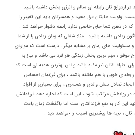
در ازدواج تان رابطه ای سالم و انرژی بخش داشته باشید
لیست اولویت هایتان قرار دهید و همسرتان باید این تغییر را
 که در ذهن شما جای خاصی ندارد رابطه دشوار خواهد شد .
ن زیادی داشته باشید . مثلا شغلی که زمان زیادی را از شما
د و مسئولیت های زمان بر مشابه دیگر . درست است که مواردی
اج موفق ، مهم ترین بخش زندگی هر فرد می باشد و نیاز به
رای اطرافیانتان نیز مفید باشد و این بهترین هدیه ای است که
ر رابطه ی خوبی با هم داشته باشند ، برای فرزندان احساس
د ایجاد تعادل نقش والدی و همسری ، برای بسیاری از افراد
د در روابطش مرتکب شود ، این است که اجازه دهد فرزندانش
 این کار به نفع فرزندانتان است اما باگذشت زمان باعث
 تان ، بچه ها بیشترین آسیب را خواهند دید .