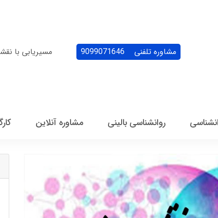
مشاوره تلفنی
9099071646
مسیریابی با نقش
انشناسی
روانشناسی بالینی
مشاوره آنلاین
کارگ