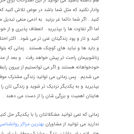
هم داشته باشید می توانید از این اشتراکات برای ح
وادار نکنید که مثل شما باشد در عوض تلاش کنید که 
کنید . اگر شما دائما غر بزنید به ادمی منفی تبدیل
اما اگر تفاوت ها را بپذیرید . انعطاف پذیری و از خو
کنید و تار و پود زندگیتان غنی تر می شود . اکثر اخت
و باید ها و نباید های کوچک هستند . زمانی که بتو
زناشوییمان راحت تر پیش خواهد رفت . و بعد از مدت
خودخواهانه هستند و اگر می توانستیم از بیرون رابطه
می شدیم . پس زمانی می توانید زندگی مشترک موفق
بپذیرید و به یکدیگر نزدیک تر شوید و زندگی تان را
هایتان اهمیت و بزرگی شان را از دست می دهند .
زمانی که نمی توانید مشکلاتتان را با یکدیگر حل کنی
ندارید می توانید از مشاوران
بهترین مراکز روانشناسی
های لازم برای داشتن زندگی مشترک موفق را برای شم