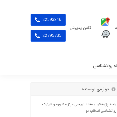
22593216
ه
تلفن پذیرش
22795735
اه روانشناسی
درباره‌ی نویسنده
واحد پژوهش و مقاله نویسی مرکز مشاوره و کلینیک
روانشناسی انتخاب نو