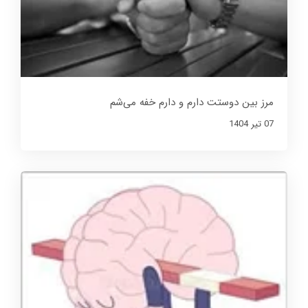
مرز بین دوستت دارم و دارم خفه می‌شم
07 تير 1404