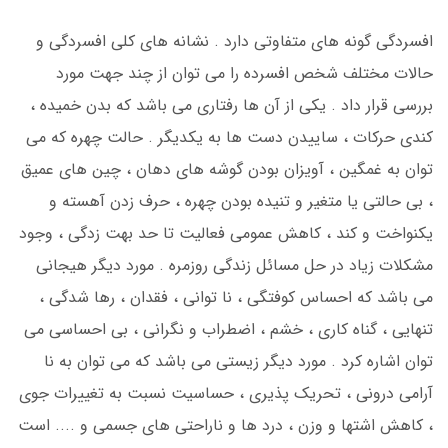
افسردگی گونه های متفاوتی دارد . نشانه های کلی افسردگی و
حالات مختلف شخص افسرده را می توان از چند جهت مورد
بررسی قرار داد . یکی از آن ها رفتاری می باشد که بدن خمیده ،
کندی حرکات ، ساییدن دست ها به یکدیگر . حالت چهره که می
توان به غمگین ، آویزان بودن گوشه های دهان ، چین های عمیق
، بی حالتی یا متغیر و تنیده بودن چهره ، حرف زدن آهسته و
یکنواخت و کند ، کاهش عمومی فعالیت تا حد بهت زدگی ، وجود
مشکلات زیاد در حل مسائل زندگی روزمره . مورد دیگر هیجانی
می باشد که احساس کوفتگی ، نا توانی ، فقدان ، رها شدگی ،
تنهایی ، گناه کاری ، خشم ، اضطراب و نگرانی ، بی احساسی می
توان اشاره کرد . مورد دیگر زیستی می باشد که می توان به نا
آرامی درونی ، تحریک پذیری ، حساسیت نسبت به تغییرات جوی
، کاهش اشتها و وزن ، درد ها و ناراحتی های جسمی و .... است