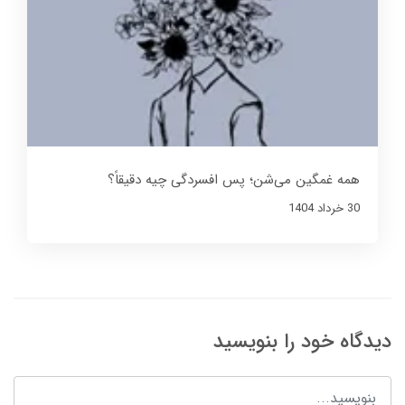
همه غمگین می‌شن؛ پس افسردگی چیه دقیقاً؟
30 خرداد 1404
دیدگاه خود را بنویسید