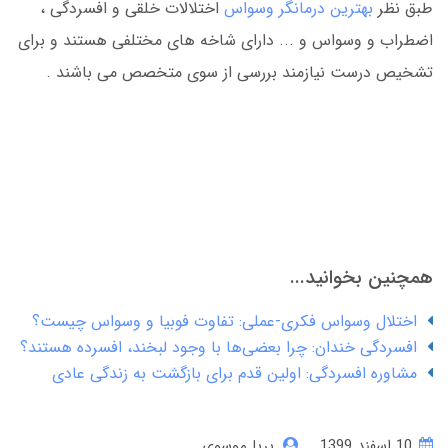
طبق نظر
بهترین درمانگر وسواس
اختلالات خلقی و افسردگی ،
اضطراب و وسواس و ... دارای شاخه های مختلفی هستند و برای
تشخیص درست نیازمند بررسی از سوی متخصص می باشند .
همچنین بخوانید...
اختلال وسواس فکری-عملی: تفاوت فوبیا و وسواس چیست؟
افسردگی خندان: چرا بعضی‌ها با وجود لبخند، افسرده هستند؟
مشاوره افسردگی: اولین قدم برای بازگشت به زندگی عادی
10 اسفند 1399
پریا موسوی