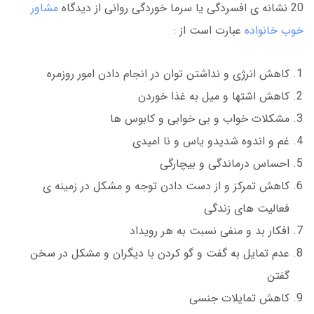
20 نشانه ی افسردگی یا سرما خوردگی روانی از دیدگاه
مشاور
خوب خانواده
عبارت است از :
کاهش انرژی و نداشتن توان در انجام دادن امور روزمره
کاهش اشتها و میل به غذا خوردن
مشکلات خواب و بی خوابی و کابوس ها
غم و اندوه شدیدو یاس و نا امیدی
احساس درماندگی و بیچارگی
کاهش تمرکز و از دست دادن توجه و مشکل در زمینه ی
فعالیت های زندگی
افکار بد و منفی نسبت به هر رویداد
عدم تمایل به گفت و گو کردن با دیگران و مشکل در سخن
گفتن
کاهش تمایلات جنسی