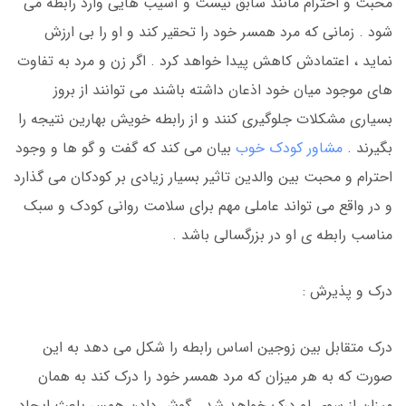
محبت و احترام مانند سابق نیست و آسیب هایی وارد رابطه می
شود . زمانی که مرد همسر خود را تحقیر کند و او را بی ارزش
نماید ، اعتمادش کاهش پیدا خواهد کرد . اگر زن و مرد به تفاوت
های موجود میان خود اذعان داشته باشند می توانند از بروز
بسیاری مشکلات جلوگیری کنند و از رابطه خویش بهارین نتیجه را
بگیرند .
مشاور کودک خوب
بیان می کند که گفت و گو ها و وجود
احترام و محبت بین والدین تاثیر بسیار زیادی بر کودکان می گذارد
و در واقع می تواند عاملی مهم برای سلامت روانی کودک و سبک
مناسب رابطه ی او در بزرگسالی باشد .
درک و پذیرش :
درک متقابل بین زوجین اساس رابطه را شکل می دهد به این
صورت که به هر میزان که مرد همسر خود را درک کند به همان
میزان از سوی او درک خواهد شد . گوش دادن همسر باعث ایجاد