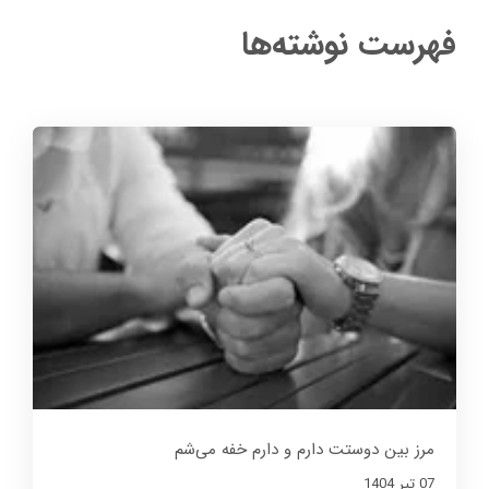
فهرست نوشته‌ها
مرز بین دوستت دارم و دارم خفه می‌شم
07 تير 1404