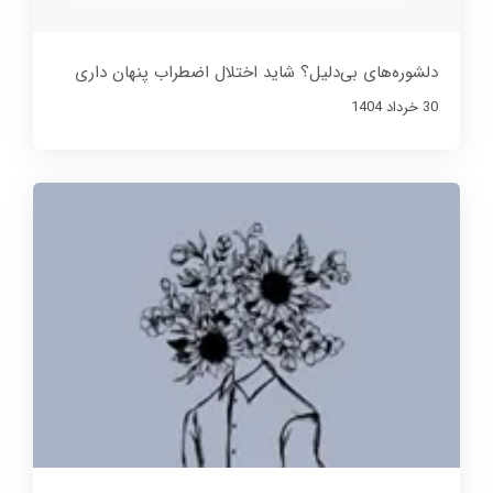
دلشوره‌های بی‌دلیل؟ شاید اختلال اضطراب پنهان داری
30 خرداد 1404