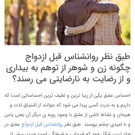
طبق نظر روانشناس قبل ازدواج
چگونه زن و شوهر از توهم به بیداری
و از رضایت به نارضایتی می رسند؟
احساس عشق یکی از زیبا ترین و لطیف ترین احساساتی است که
داریم و به ندرت کسی پیدا می شود که بتوانند از اشتیاق لذت و
هیجان و نشاط ناشی از عشق با وجود رویه ی دیگر آن یعنی یاس
و نا امیدی چشم بپوسند. طبق نظر
روانشناس قبل ازدواج
عشق در
حاد ترین شکل خود که شیدایی و شیفتگی است چیزی بیش از