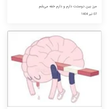
مرز بین دوستت دارم و دارم خفه می‌شم
07 تير 1404