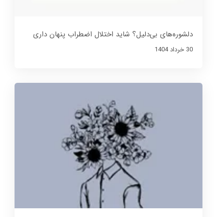
دلشوره‌های بی‌دلیل؟ شاید اختلال اضطراب پنهان داری
30 خرداد 1404