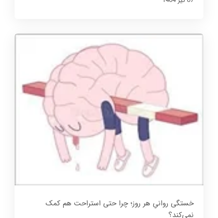
07 تير 1404
خستگی روانیِ هر روز؛ چرا حتی استراحت هم کمک
نمی‌کند؟