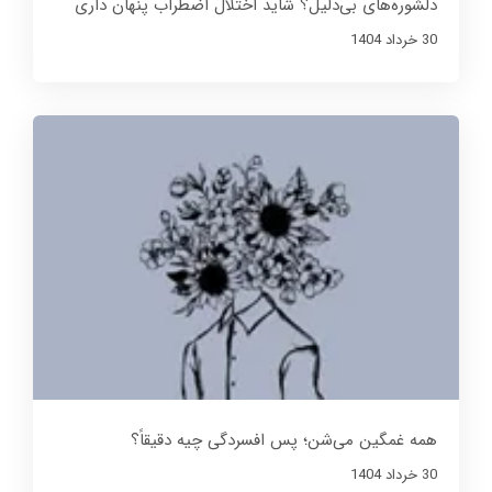
دلشوره‌های بی‌دلیل؟ شاید اختلال اضطراب پنهان داری
30 خرداد 1404
همه غمگین می‌شن؛ پس افسردگی چیه دقیقاً؟
30 خرداد 1404