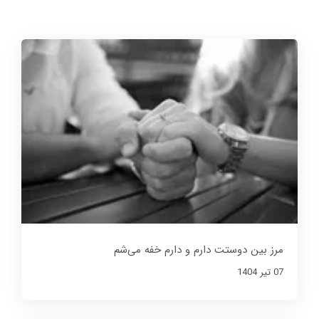
مرز بین دوستت دارم و دارم خفه می‌شم
07 تير 1404