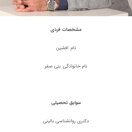
مشخصات فردی
نام: افشین
نام خانوادگی: بنی صفر
سوابق تحصیلی
دکتری روانشناسی بالینی