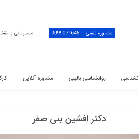
مشاوره تلفنی
9099071646
مسیریابی با نقش
انشناسی
روانشناسی بالینی
مشاوره آنلاین
کارگ
دکتر افشین بنی صفر