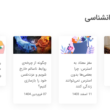
انشناسی
مغز معتاد به
چگونه از چرخه‌ی
ر
استرس: چرا
روابط ناسالم خارج
م
بعضی‌ها بدون
شویم و عزت‌نفس
29 ش
استرس نمی‌توانند
خود را بازسازی
زندگی کنند
کنیم؟
11 اسفند 1403
07 فروردین 1404