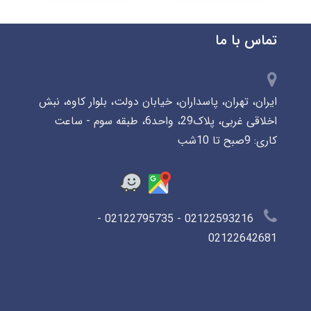
تماس با ما
ایران، تهران، پاسداران، خیابان دولت، بلوار کاوه، نبش
اخلاقی غربی، پلاک29، واحد6، طبقه سوم - ساعت
کاری: 9صبح تا 10شب
02122593216 - 02122795735 -
02122642681