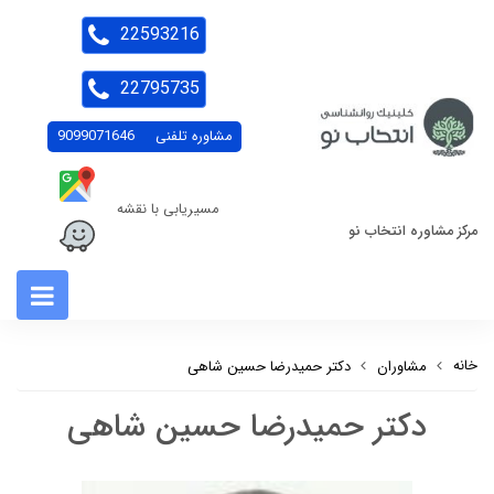
22593216
22795735
مشاوره تلفنی
9099071646
مسیریابی با نقشه
مرکز مشاوره انتخاب نو
خانه
مشاوران
دکتر حمیدرضا حسین شاهی
دکتر حمیدرضا حسین شاهی