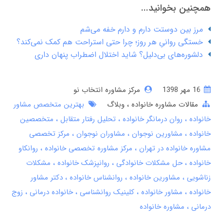
همچنین بخوانید...
مرز بین دوستت دارم و دارم خفه می‌شم
خستگی روانیِ هر روز؛ چرا حتی استراحت هم کمک نمی‌کند؟
دلشوره‌های بی‌دلیل؟ شاید اختلال اضطراب پنهان داری
16 مهر 1398
مرکز مشاوره انتخاب نو
مقالات مشاوره خانواده
وبلاگ
بهترین متخصص مشاور
خانواده
روان درمانگر خانواده
تحلیل رفتار متقابل
متخصصین
خانواده
مشاورین نوجوان
مشاوران نوجوان
مرکز تخصصی
مشاوره خانواده در تهران
مرکز مشاوره تخصصی خانواده
روانکاو
خانواده
حل مشکلات خانوادگی
روانپزشک خانواده
مشکلات
زناشویی
مشاورین خانواده
روانشناس خانواده
دکتر مشاور
خانواده
مشاور خانواده
کلینیک روانشناسی
خانواده درمانی
زوج
درمانی
مشاوره خانواده