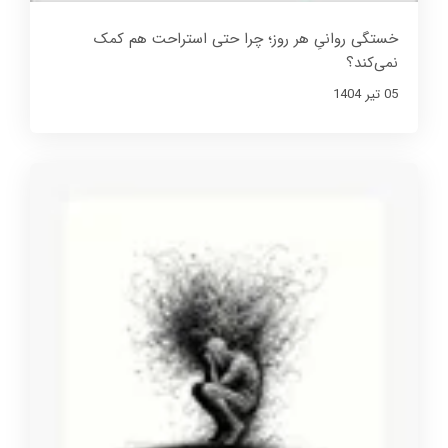
خستگی روانیِ هر روز؛ چرا حتی استراحت هم کمک
نمی‌کند؟
05 تير 1404