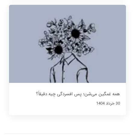
همه غمگین می‌شن؛ پس افسردگی چیه دقیقاً؟
30 خرداد 1404