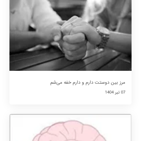
مرز بین دوستت دارم و دارم خفه می‌شم
07 تير 1404