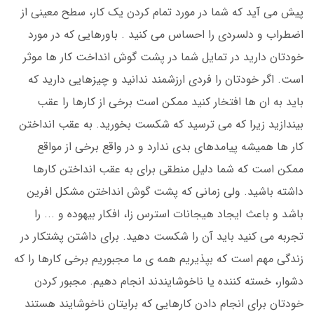
پیش می آید که شما در مورد تمام کردن یک کار، سطح معینی از
اضطراب و دلسردی را احساس می کنید . باورهایی که در مورد
خودتان دارید در تمایل شما در پشت گوش انداخت کار ها موثر
است. اگر خودتان را فردی ارزشمند ندانید و چیزهایی دارید که
باید به ان ها افتخار کنید ممکن است برخی از کارها را عقب
بیندازید زیرا که می ترسید که شکست بخورید. به عقب انداختن
کار ها همیشه پیامدهای بدی ندارد و در واقع برخی از مواقع
ممکن است که شما دلیل منطقی برای به عقب انداختن کارها
داشته باشید. ولی زمانی که پشت گوش انداختن مشکل افرین
باشد و باعث ایجاد هیجانات استرس زا، افکار بیهوده و ... را
تجربه می کنید باید آن را شکست دهید. برای داشتن پشتکار در
زندگی مهم است که بپذیریم همه ی ما مجبوریم برخی کارها را که
دشوار، خسته کننده یا ناخوشایندند انجام دهیم. مجبور کردن
خودتان برای انجام دادن کارهایی که برایتان ناخوشایند هستند