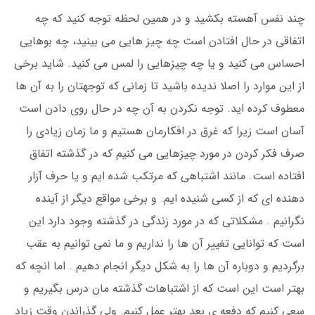
چند نفس آهسته بکشید و در همین لحظه توجه کنید که چه
اتفاقی در حال افتادن است چه چیز هایی می بینید، چه بوهایی
احساس می کنید و یا چه چیزهایی را لمس می کنید. شاید برخی
از این موارد را اصلا ندیده باشید تا زمانی که توجهتان را به آن ها
معطوف کرده اید. توجه نکردن به آن چه در حال روی دادن است
آسان است زیرا که غرق در افکارمان هستیم و ما زمان زیادی را
صرف فکر کردن در مورد چیزهایی می کنیم که در گذشته اتفاق
افتاده است. مانند اشتباهی که مرتکب شده ایم و یا حرف آزار
دهنده ای که از کسی شنیده ایم. و برخی مواقع دیگر از آینده
نگرانیم . مشکلاتی که در مورد زندگی در گذشته وجود دارد این
است که توانایی تغییر آن ها را نداریم و ما نمی توانیم به عقب
برگردیم و دوباره آن ها را به شکل دیگر انجام دهیم . اما انچه که
بهتر است این است که از اشتباهات گذشته مان درس بگیریم و
سعی کنیم که دفعه ی بعد بهتر عمل کنیم. ولی گذراندن وقت زیاد