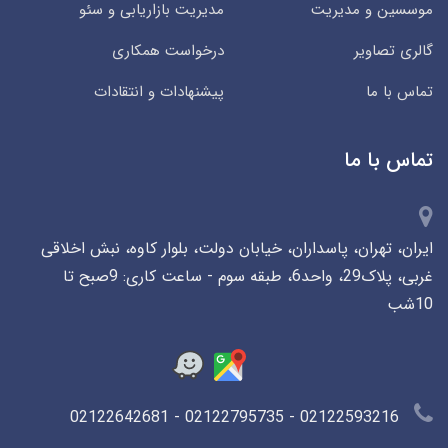
موسسین و مدیریت
مدیریت بازاریابی و سئو
گالری تصاویر
درخواست همکاری
تماس با ما
پیشنهادات و انتقادات
تماس با ما
ایران، تهران، پاسداران، خیابان دولت، بلوار کاوه، نبش اخلاقی
غربی، پلاک29، واحد6، طبقه سوم - ساعت کاری: 9صبح تا
10شب
02122593216 - 02122795735 - 02122642681