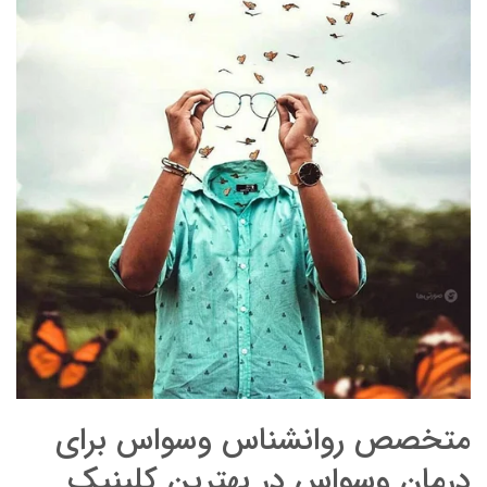
متخصص روانشناس وسواس برای
درمان وسواس در بهترین کلینیک