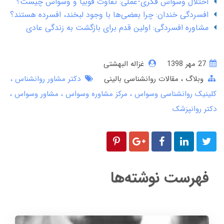
اختلال وسواس فکری-عملی: تفاوت فوبیا و وسواس چیست؟
افسردگی خندان: چرا بعضی‌ها با وجود لبخند، افسرده هستند؟
مشاوره افسردگی: اولین قدم برای بازگشت به زندگی عادی
27 مهر 1398
غزاله البهشتی
وبلاگ
مقالات روانشناسی بالینی
دکتر مشاور روانشناس
کلینیک روانشناسی وسواس
مرکز مشاوره وسواس
مشاور وسواس
دکتر روانپزشک
فهرست نوشته‌ها