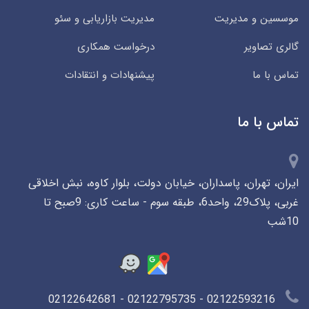
موسسین و مدیریت
مدیریت بازاریابی و سئو
گالری تصاویر
درخواست همکاری
تماس با ما
پیشنهادات و انتقادات
تماس با ما
ایران، تهران، پاسداران، خیابان دولت، بلوار کاوه، نبش اخلاقی
غربی، پلاک29، واحد6، طبقه سوم - ساعت کاری: 9صبح تا
10شب
02122593216 - 02122795735 - 02122642681