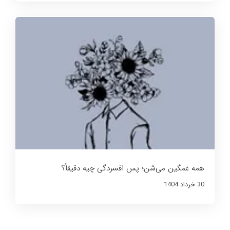
همه غمگین می‌شن؛ پس افسردگی چیه دقیقاً؟
30 خرداد 1404