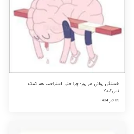
خستگی روانیِ هر روز؛ چرا حتی استراحت هم کمک
نمی‌کند؟
05 تير 1404