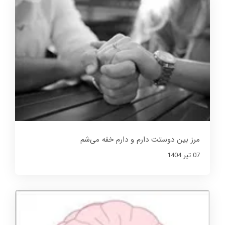
مرز بین دوستت دارم و دارم خفه می‌شم
07 تير 1404