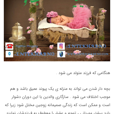
هنگامی که فرزند متولد می شود .
بچه دار شدن می تواند به منزله ی یک پیوند عمیق باشد و هم
موجب اختلاف می شود . سازگاری والدین با این دوران دشوار
است و ممکن است که زندگی صمیمانه زوجین مختل شود زیرا که
باید بیشتر مهربانی ، توجه و عشق را معطوف به فرزندشان نمایند