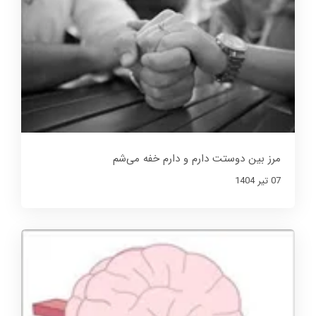
مرز بین دوستت دارم و دارم خفه می‌شم
07 تير 1404