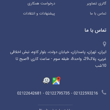
گالری تصاویر
درخواست همکاری
تماس با ما
پیشنهادات و انتقادات
تماس با ما
ایران، تهران، پاسداران، خیابان دولت، بلوار کاوه، نبش اخلاقی
غربی، پلاک29، واحد6، طبقه سوم - ساعت کاری: 9صبح تا
10شب
02122593216 - 02122795735 - 02122642681