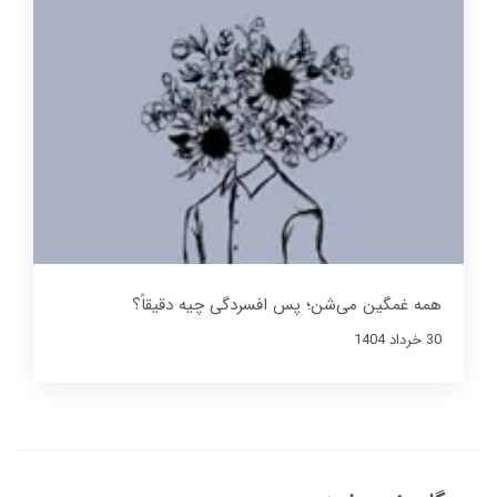
همه غمگین می‌شن؛ پس افسردگی چیه دقیقاً؟
30 خرداد 1404