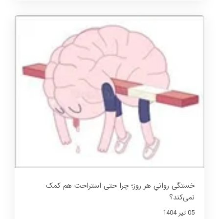
خستگی روانیِ هر روز؛ چرا حتی استراحت هم کمک
نمی‌کند؟
05 تير 1404