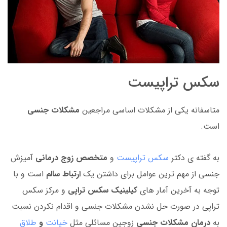
سکس تراپیست
متاسفانه یکی از مشکلات اساسی مراجعین
مشکلات جنسی
است.
به گفته ی دکتر
سکس تراپیست
و
متخصص زوج درمانی
آمیزش
جنسی از مهم ترین عوامل برای داشتن یک
ارتباط سالم
است و با
توجه به آخرین آمار های
کیلینیک سکس تراپی
و مرکز سکس
تراپی در صورت حل نشدن مشکلات جنسی و اقدام نکردن نسبت
به
درمان مشکلات جنسی
زوجین مسائلی مثل
خیانت
و
طلاق