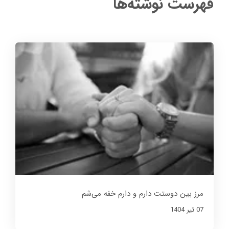
فهرست نوشته‌ها
مرز بین دوستت دارم و دارم خفه می‌شم
07 تير 1404