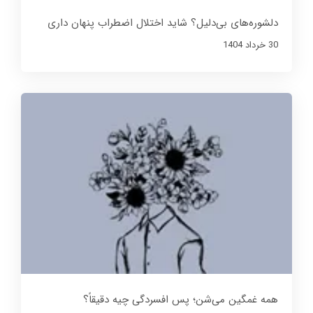
دلشوره‌های بی‌دلیل؟ شاید اختلال اضطراب پنهان داری
30 خرداد 1404
همه غمگین می‌شن؛ پس افسردگی چیه دقیقاً؟