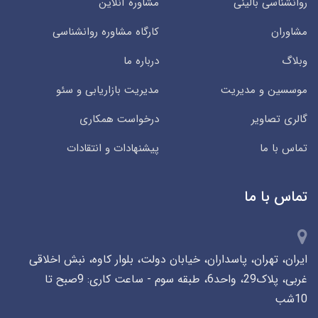
روانشناسی بالینی
مشاوره آنلاین
مشاوران
کارگاه مشاوره روانشناسی
وبلاگ
درباره ما
موسسین و مدیریت
مدیریت بازاریابی و سئو
گالری تصاویر
درخواست همکاری
تماس با ما
پیشنهادات و انتقادات
تماس با ما
ایران، تهران، پاسداران، خیابان دولت، بلوار کاوه، نبش اخلاقی
غربی، پلاک29، واحد6، طبقه سوم - ساعت کاری: 9صبح تا
10شب