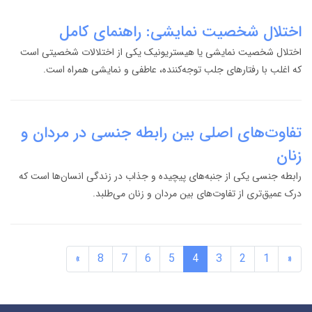
اختلال شخصیت نمایشی: راهنمای کامل
اختلال شخصیت نمایشی یا هیستریونیک یکی از اختلالات شخصیتی است
که اغلب با رفتارهای جلب توجه‌کننده، عاطفی و نمایشی همراه است.
تفاوت‌های اصلی بین رابطه جنسی در مردان و
زنان
رابطه جنسی یکی از جنبه‌های پیچیده و جذاب در زندگی انسان‌ها است که
درک عمیق‌تری از تفاوت‌های بین مردان و زنان می‌طلبد.
»
8
7
6
5
4
3
2
1
«