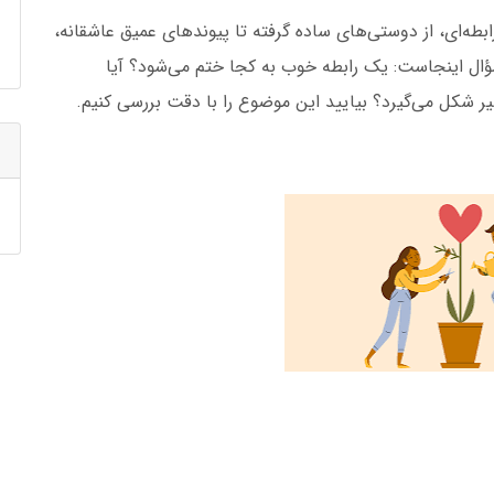
طه‌ای، از دوستی‌های ساده گرفته تا پیوندهای عمیق عاشقانه،
سؤال اینجاست: یک رابطه خوب به کجا ختم می‌شود؟ آیا
شکل می‌گیرد؟ بیایید این موضوع را با دقت بررسی کنیم.