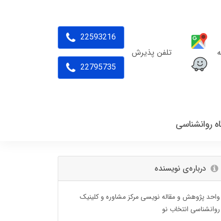
22593216
ه
تلفن پذیرش
22795735
اه روانشناسی
درباره‌ی نویسنده
واحد پژوهش و مقاله نویسی مرکز مشاوره و کلینیک
روانشناسی انتخاب نو