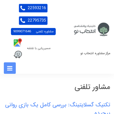
22593216
22795735
مشاوره تلفنی
9099071646
مسیریابی با نقشه
مرکز مشاوره انتخاب نو
مشاور تلفنی
تکنیک گسلایتینگ: بررسی کامل یک بازی روانی
پیچیده