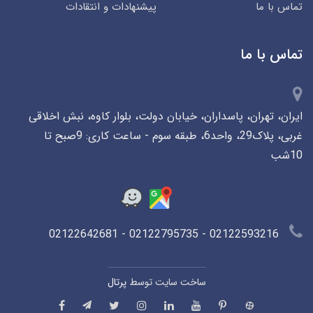
تماس با ما
پیشنهادات و انتقادات
تماس با ما
ایران، تهران، پاسداران، خیابان دولت، بلوار کاوه، نبش اخلاقی
غربی، پلاک29، واحد6، طبقه سوم - ساعت کاری: 9صبح تا
10شب
02122593216 - 02122795735 - 02122642681
ساخت سایت توسط
پرتال