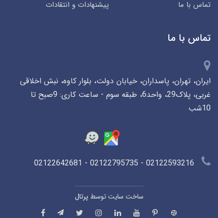
تماس با ما
پیشنهادات و انتقادات
تماس با ما
ایران، تهران، پاسداران، خیابان دولت، بلوار کاوه، نبش اخلاقی
غربی، پلاک29، واحد6، طبقه سوم - ساعت کاری: 9صبح تا
10شب
02122593216 - 02122795735 - 02122642681
ساخت سایت توسط
پرتال