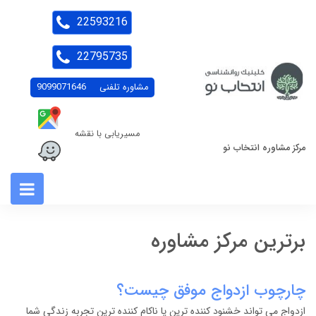
22593216
22795735
مشاوره تلفنی
9099071646
مسیریابی با نقشه
مرکز مشاوره انتخاب نو
برترین مرکز مشاوره
چارچوب ازدواج موفق چیست؟
ازدواج می تواند خشنود کننده ترین یا ناکام کننده ترین تجربه زندگی شما