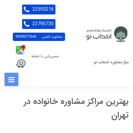
22593216
22795735
مشاوره تلفنی
9099071646
مسیریابی با نقشه
مرکز مشاوره انتخاب نو
بهترین مراکز مشاوره خانواده در
تهران