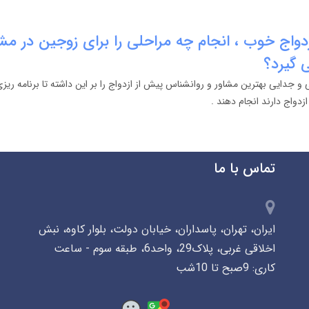
دواج خوب ، انجام چه مراحلی را برای زوجین در مش
ی گیرد؟
و جدایی بهترین مشاور و روانشناس پیش از ازدواج را بر این داشته تا برنامه 
ازدواج دارند انجام دهند .
تماس با ما
ایران، تهران، پاسداران، خیابان دولت، بلوار کاوه، نبش
اخلاقی غربی، پلاک29، واحد6، طبقه سوم - ساعت
کاری: 9صبح تا 10شب