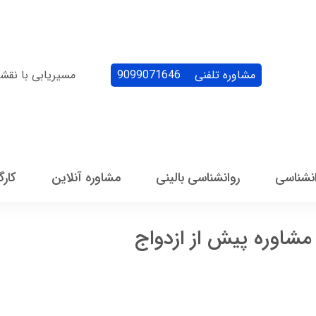
مشاوره تلفنی
9099071646
مسیریابی با نقش
انشناسی
روانشناسی بالینی
مشاوره آنلاین
کارگ
 مشاوره پیش از ازدواج