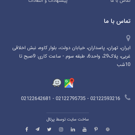
تماس با ما
پیشنهادات و انتقادات
تماس با ما
ایران، تهران، پاسداران، خیابان دولت، بلوار کاوه، نبش اخلاقی
غربی، پلاک29، واحد6، طبقه سوم - ساعت کاری: 9صبح تا
10شب
02122593216 - 02122795735 - 02122642681
ساخت سایت توسط
پرتال