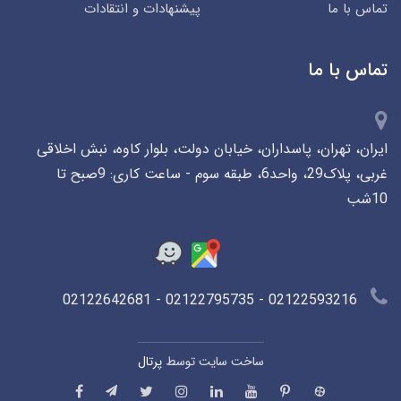
تماس با ما
پیشنهادات و انتقادات
تماس با ما
ایران، تهران، پاسداران، خیابان دولت، بلوار کاوه، نبش اخلاقی
غربی، پلاک29، واحد6، طبقه سوم - ساعت کاری: 9صبح تا
10شب
02122593216 - 02122795735 - 02122642681
ساخت سایت توسط
پرتال