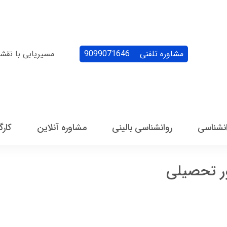
مشاوره تلفنی
9099071646
مسیریابی با نقش
انشناسی
روانشناسی بالینی
مشاوره آنلاین
کارگ
ر تحصیلی