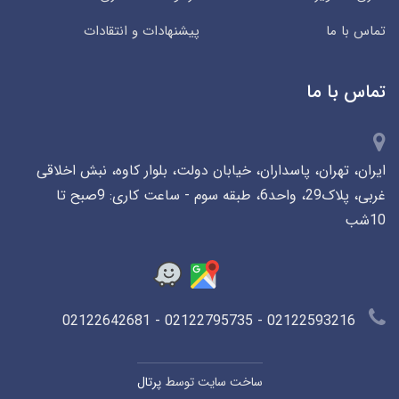
تماس با ما
پیشنهادات و انتقادات
تماس با ما
ایران، تهران، پاسداران، خیابان دولت، بلوار کاوه، نبش اخلاقی
غربی، پلاک29، واحد6، طبقه سوم - ساعت کاری: 9صبح تا
10شب
02122593216 - 02122795735 - 02122642681
ساخت سایت توسط
پرتال