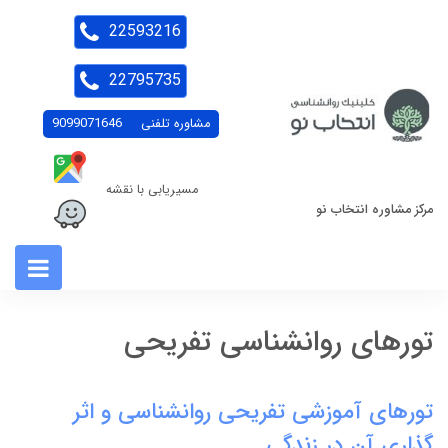
22593216
22795735
مشاوره تلفنی
9099071646
مسیریابی با نقشه
مرکز مشاوره انتخاب نو
تورهای روانشناسی تفریحی
تورهای آموزشی تفریحی روانشناسی و اثر
گذاری آن در زندگی