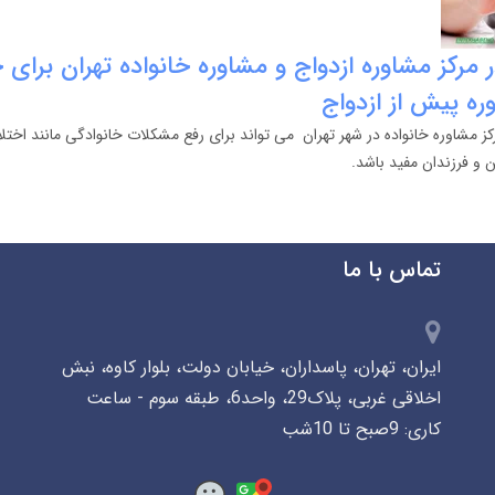
 مرکز مشاوره ازدواج و مشاوره خانواده تهران برای 
ره پیش از ازدواج
کز مشاوره خانواده در شهر تهران می تواند برای رفع مشکلات خانوادگی مانند اختلا
 و فرزندان مفید باشد.
تماس با ما
ایران، تهران، پاسداران، خیابان دولت، بلوار کاوه، نبش
اخلاقی غربی، پلاک29، واحد6، طبقه سوم - ساعت
کاری: 9صبح تا 10شب