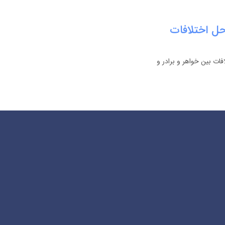
حل اختلافات
فات بین خواهر و برادر و