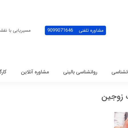
مشاوره تلفنی
9099071646
مسیریابی با نقش
انشناسی
روانشناسی بالینی
مشاوره آنلاین
کارگ
 زوجین