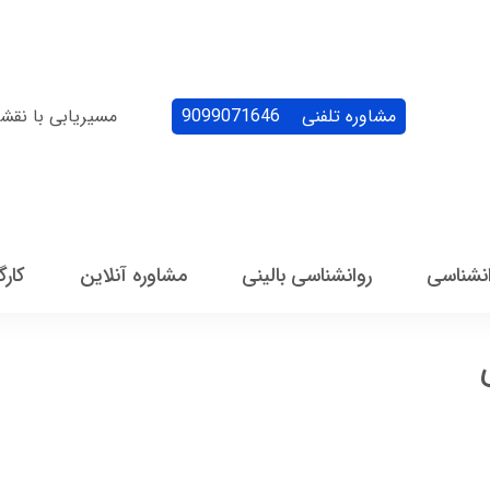
مشاوره تلفنی
9099071646
مسیریابی با نقش
انشناسی
روانشناسی بالینی
مشاوره آنلاین
کارگ