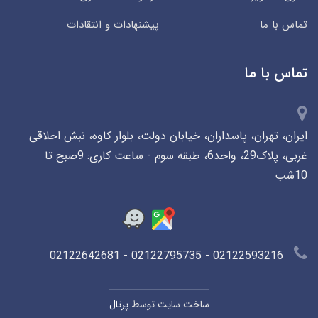
تماس با ما
پیشنهادات و انتقادات
تماس با ما
ایران، تهران، پاسداران، خیابان دولت، بلوار کاوه، نبش اخلاقی
غربی، پلاک29، واحد6، طبقه سوم - ساعت کاری: 9صبح تا
10شب
02122593216 - 02122795735 - 02122642681
ساخت سایت توسط
پرتال