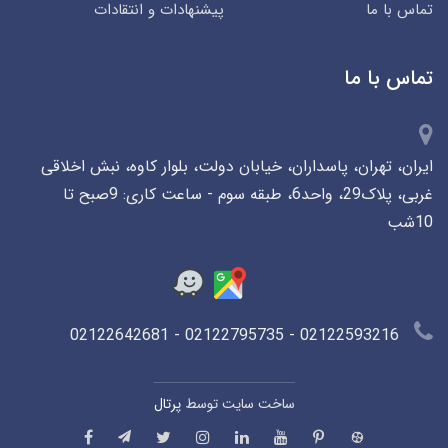
تماس با ما
پیشنهادات و انتقادات
تماس با ما
ایران، تهران، پاسداران، خیابان دولت، بلوار کاوه، نبش اخلاقی
غربی، پلاک29، واحد6، طبقه سوم - ساعت کاری: 9صبح تا
10شب
02122593216 - 02122795735 - 02122642681
ساخت سایت توسط
پرتال