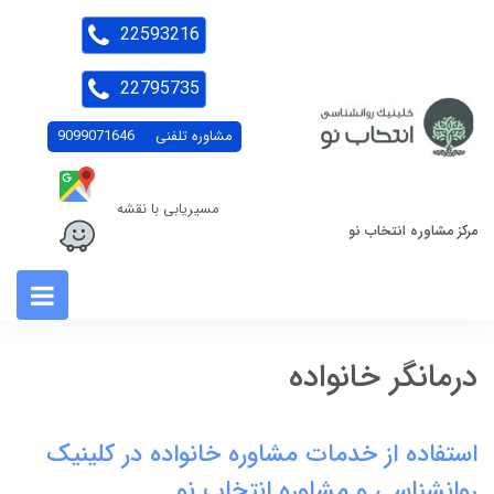
22593216
22795735
مشاوره تلفنی
9099071646
مسیریابی با نقشه
مرکز مشاوره انتخاب نو
درمانگر خانواده
استفاده از خدمات مشاوره خانواده در کلینیک
روانشناسی و مشاوره انتخاب نو