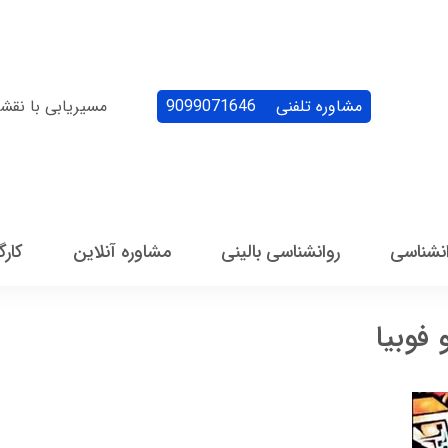
مشاوره تلفنی
9099071646
مسیریابی با نقش
انشناسی
روانشناسی بالینی
مشاوره آنلاین
کارگ
فوبیا