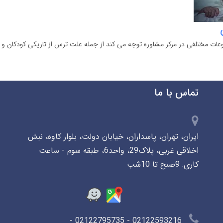
ات مختلفی در مرکز مشاوره توجه می کند از جمله علت ترس از تاریکی کودکان و 
تماس با ما
ایران، تهران، پاسداران، خیابان دولت، بلوار کاوه، نبش
اخلاقی غربی، پلاک29، واحد6، طبقه سوم - ساعت
کاری: 9صبح تا 10شب
02122593216 - 02122795735 -