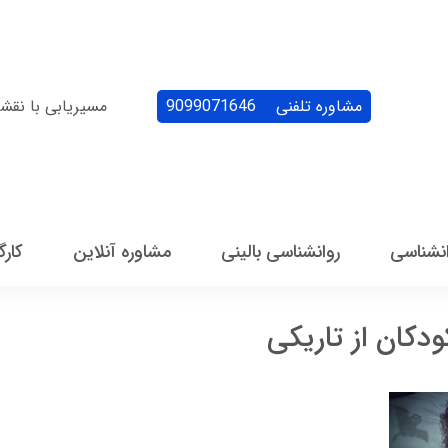
مشاوره تلفنی
9099071646
مسیریابی با نقش
انشناسی
روانشناسی بالینی
مشاوره آنلاین
کارگ
دکان از تاریکی