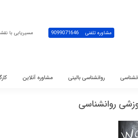
مشاوره تلفنی
9099071646
مسیریابی با نقش
انشناسی
روانشناسی بالینی
مشاوره آنلاین
کارگ
وزشی روانشناسی