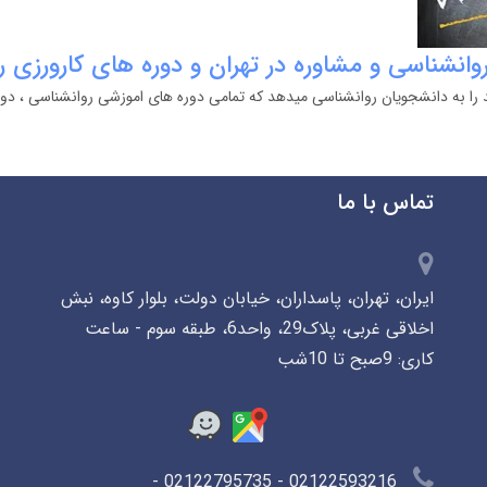
انشناسی و مشاوره در تهران و دوره های کارورزی ر
د را به دانشجویان روانشناسی میدهد که تمامی دوره های اموزشی روانشناسی ، دو
تماس با ما
ایران، تهران، پاسداران، خیابان دولت، بلوار کاوه، نبش
اخلاقی غربی، پلاک29، واحد6، طبقه سوم - ساعت
کاری: 9صبح تا 10شب
02122593216 - 02122795735 -