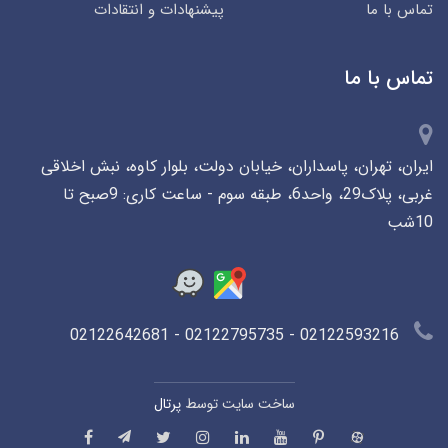
تماس با ما
پیشنهادات و انتقادات
تماس با ما
ایران، تهران، پاسداران، خیابان دولت، بلوار کاوه، نبش اخلاقی
غربی، پلاک29، واحد6، طبقه سوم - ساعت کاری: 9صبح تا
10شب
02122593216 - 02122795735 - 02122642681
ساخت سایت توسط
پرتال