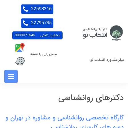
22593216
22795735
مشاوره تلفنی
9099071646
مسیریابی با نقشه
مرکز مشاوره انتخاب نو
دکترهای روانشناسی
کارگاه تخصصی روانشناسی و مشاوره در تهران و
دوره های کارورزی روانشناسی