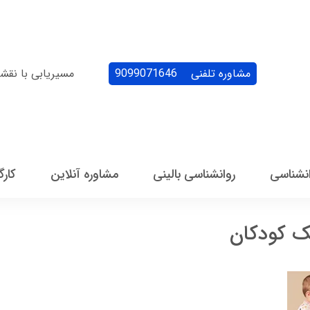
مشاوره تلفنی
9099071646
مسیریابی با نقش
انشناسی
روانشناسی بالینی
مشاوره آنلاین
کارگ
شک کودکان