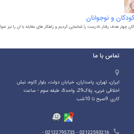
کودکان و نوجوانان
ن چهار هدف رفتار نادرست را شناسایی کردیم و راهکار های مقابله با ان را نیز عنوا
تماس با ما
ایران، تهران، پاسداران، خیابان دولت، بلوار کاوه، نبش
اخلاقی غربی، پلاک29، واحد6، طبقه سوم - ساعت
کاری: 9صبح تا 10شب
02122593216 - 02122795735 -