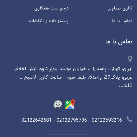
گالری تصاویر
درخواست همکاری
تماس با ما
پیشنهادات و انتقادات
تماس با ما
ایران، تهران، پاسداران، خیابان دولت، بلوار کاوه، نبش اخلاقی
غربی، پلاک29، واحد6، طبقه سوم - ساعت کاری: 9صبح تا
10شب
02122593216 - 02122795735 - 02122642681