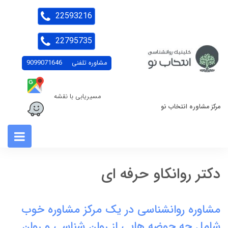
22593216
22795735
مشاوره تلفنی
9099071646
مسیریابی با نقشه
مرکز مشاوره انتخاب نو
دکتر روانکاو حرفه ای
مشاوره روانشناسی در یک مرکز مشاوره خوب
شامل چه حوضه هایی از روان شناسی و روان