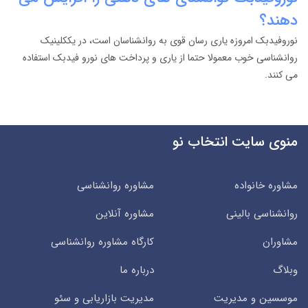
دهند؟
نوروفیدبک امروزه یاری رسان قوی به روانشناسان است، در یککلینیک
روانشناسی خوب معمولا حتما از یاری و پرداخت های نورو فیدبک استفاده
می کنند.
منوی سایت انتخاب نو
مشاوره خانواده
مشاوره روانشناسی
روانشناسی بالینی
مشاوره آنلاین
مشاوران
کارگاه مشاوره روانشناسی
وبلاگ
درباره ما
موسسین و مدیریت
مدیریت بازاریابی و سئو