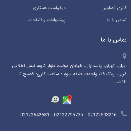
گالری تصاویر
درخواست همکاری
تماس با ما
پیشنهادات و انتقادات
تماس با ما
ایران، تهران، پاسداران، خیابان دولت، بلوار کاوه، نبش اخلاقی
غربی، پلاک29، واحد6، طبقه سوم - ساعت کاری: 9صبح تا
10شب
02122593216 - 02122795735 - 02122642681